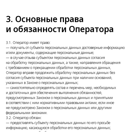
3. Основные права
и обязанности Оператора
3.1. Оператор имеет право:
— получать от субъекта персональных данных достоверные информацию
и/или документы, содержащие персональные данные;
— в случае отзыва субъектом персональных данных согласия
на обработку персональных данных, а также, направления обращения
с требованием о прекращении обработки персональных данных,
Оператор вправе продолжить обработку персональных данных без
согласия субъекта персональных данных при наличии оснований,
указанных в Законе о персональных данных;
— самостоятельно определять состав и перечень мер, необходимых
и достаточных для обеспечения выполнения обязанностей,
предусмотренных Законом о персональных данных и принятыми
в соответствии с ним нормативными правовыми актами, если иное
не предусмотрено Законом о персональных данных или другими
федеральными законами.
3.2. Оператор обязан:
— предоставлять субъекту персональных данных по его просьбе
информацию, касающуюся обработки его персональных данных;