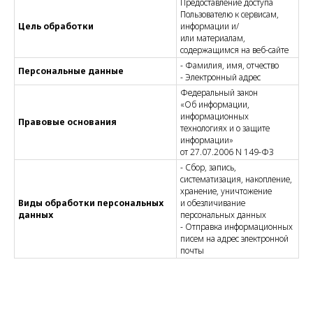
Предоставление доступа
Пользователю к сервисам,
Цель обработки
информации и/
или материалам,
содержащимся на веб-сайте
- Фамилия, имя, отчество
Персональные данные
- Электронный адрес
Федеральный закон
«Об информации,
информационных
Правовые основания
технологиях и о защите
информации»
от 27.07.2006 N 149-ФЗ
- Сбор, запись,
систематизация, накопление,
хранение, уничтожение
Виды обработки персональных
и обезличивание
данных
персональных данных
- Отправка информационных
писем на адрес электронной
почты