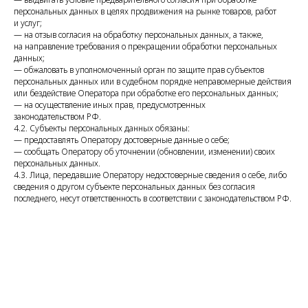
персональных данных в целях продвижения на рынке товаров, работ
и услуг;
— на отзыв согласия на обработку персональных данных, а также,
на направление требования о прекращении обработки персональных
данных;
— обжаловать в уполномоченный орган по защите прав субъектов
персональных данных или в судебном порядке неправомерные действия
или бездействие Оператора при обработке его персональных данных;
— на осуществление иных прав, предусмотренных
законодательством РФ.
4.2. Субъекты персональных данных обязаны:
— предоставлять Оператору достоверные данные о себе;
— сообщать Оператору об уточнении (обновлении, изменении) своих
персональных данных.
4.3. Лица, передавшие Оператору недостоверные сведения о себе, либо
сведения о другом субъекте персональных данных без согласия
последнего, несут ответственность в соответствии с законодательством РФ.