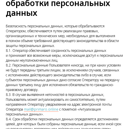
обработки персональных
данных
Безопасность персональных данных, которые обрабатываются
Оператором, обеспечивается путем реализации правовых,
организационных и технических мер, необходимых для выполнения
в полном объеме требований действующего законодательства в области
защиты персональных данных.
8.1. Оператор обеспечивает сохранность персональных данных
и принимает все возможные меры, исключающие доступ к персональным
данным неуполномоченных лиц.
8.2. Персональные данные Пользователя никогда, ни при каких условиях
не будут переданы третьим лицам, за исключением случаев, связанных
с исполнением действующего законодательства либо в случае, если
субъектом персональных данных дано согласие Оператору на передачу
данных третьему лицу для исполнения обязательств по гражданско-
правовому договору.
8.3. В случае выявления неточностей в персональных данных,
Пользователь может актуализировать их самостоятельно, путем
направления Оператору уведомление на адрес электронной почты
Оператора
mail@primaro.online
с пометкой «Актуализация
персональных данных».
8.4. Срок обработки персональных данных определяется достижением
целей, для которых были собраны персональные данные, если иной срок
не предусмотрен договором или действующим законодательством.