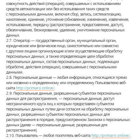
совокупность действий (операций), совершаемых с использованием
средств автоматизации или без использования таких средств
с персональными данными, включая сбор, запись, систематизацию,
накопление, хранение, уточнение (обновление, изменение), извлечение,
использование, передачу (распространение, предоставление, доступ),
обезличивание, блокирование, удаление, уничтожение персональных
данных.
2.7. Оператор — государственный орган, муниципальный орган,
юридическое или физическое лицо, самостоятельно или совместно
с другими лицами организующие и/или осуществляющие обработку
персональных данных, а также определяющие цели обработки
персональных данных, состав персональных данных, подлежащих
обработке, действия (операции), совершаемые с персональными
данными.
2.8. Персональные данные — любая информация, относящаяся прямо
или косвенно к определенному или определяемому Пользователю веб-
сайта
http://primaro.online/
.
2.9. Персональные данные, разрешенные субъектом персональных
данных для распространения, — персональные данные, доступ
неограниченного круга лиц к которым предоставлен субъектом
персональных данных путем дачи согласия на обработку персональных
данных, разрешенных субъектом персональных данных для
распространения в порядке, предусмотренном Законом о персональных
данных (далее — персональные данные, разрешенные для
распространения).
2.10. Пользователь — любой посетитель веб-сайта
http://primaro.online/
.