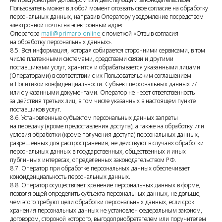
Пользователь может в любой момент отозвать свое согласие на обработку
персональных данных, направив Оператору уведомление посредством
электронной почты на электронный адрес
Оператора
mail@primaro.online
с пометкой «Отзыв согласия
на обработку персональных данных».
8.5. Вся информация, которая собирается сторонними сервисами, в том
числе платежными системами, средствами связи и другими
поставщиками услуг, хранится и обрабатывается указанными лицами
(Операторами) в соответствии с их Пользовательским соглашением
и Политикой конфиденциальности. Субъект персональных данных и/
или с указанными документами. Оператор не несет ответственность
за действия третьих лиц, в том числе указанных в настоящем пункте
поставщиков услуг.
8.6. Установленные субъектом персональных данных запреты
на передачу (кроме предоставления доступа), а также на обработку или
условия обработки (кроме получения доступа) персональных данных,
разрешенных для распространения, не действуют в случаях обработки
персональных данных в государственных, общественных и иных
публичных интересах, определенных законодательством РФ.
8.7. Оператор при обработке персональных данных обеспечивает
конфиденциальность персональных данных.
8.8. Оператор осуществляет хранение персональных данных в форме,
позволяющей определить субъекта персональных данных, не дольше,
чем этого требуют цели обработки персональных данных, если срок
хранения персональных данных не установлен федеральным законом,
договором, стороной которого, выгодоприобретателем или поручителем