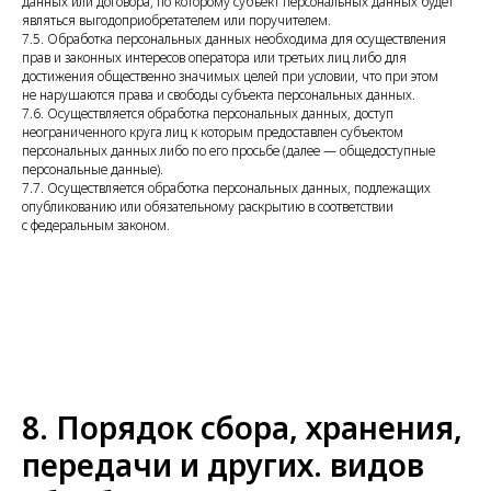
данных или договора, по которому субъект персональных данных будет
являться выгодоприобретателем или поручителем.
7.5. Обработка персональных данных необходима для осуществления
прав и законных интересов оператора или третьих лиц либо для
достижения общественно значимых целей при условии, что при этом
не нарушаются права и свободы субъекта персональных данных.
7.6. Осуществляется обработка персональных данных, доступ
неограниченного круга лиц к которым предоставлен субъектом
персональных данных либо по его просьбе (далее — общедоступные
персональные данные).
7.7. Осуществляется обработка персональных данных, подлежащих
опубликованию или обязательному раскрытию в соответствии
с федеральным законом.
8. Порядок сбора, хранения,
передачи и других. видов