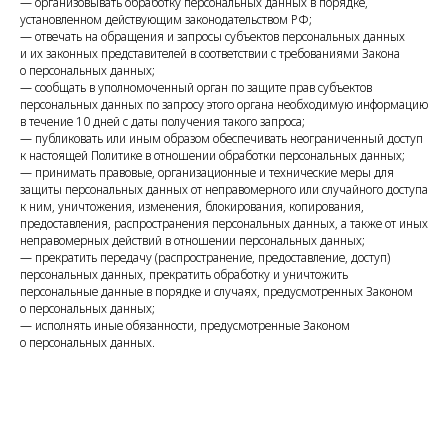
— организовывать обработку персональных данных в порядке,
установленном действующим законодательством РФ;
— отвечать на обращения и запросы субъектов персональных данных
и их законных представителей в соответствии с требованиями Закона
о персональных данных;
— сообщать в уполномоченный орган по защите прав субъектов
персональных данных по запросу этого органа необходимую информацию
в течение 10 дней с даты получения такого запроса;
— публиковать или иным образом обеспечивать неограниченный доступ
к настоящей Политике в отношении обработки персональных данных;
— принимать правовые, организационные и технические меры для
защиты персональных данных от неправомерного или случайного доступа
к ним, уничтожения, изменения, блокирования, копирования,
предоставления, распространения персональных данных, а также от иных
неправомерных действий в отношении персональных данных;
— прекратить передачу (распространение, предоставление, доступ)
персональных данных, прекратить обработку и уничтожить
персональные данные в порядке и случаях, предусмотренных Законом
о персональных данных;
— исполнять иные обязанности, предусмотренные Законом
о персональных данных.