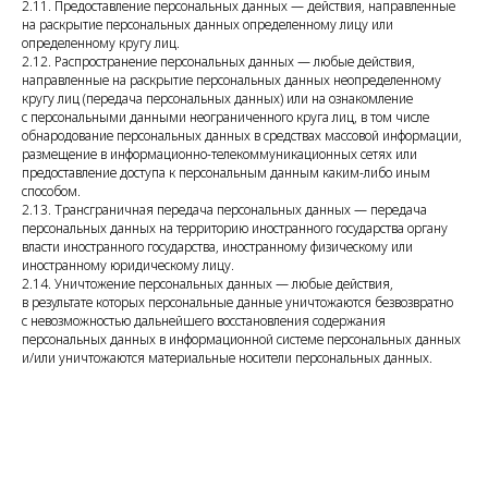
2.11. Предоставление персональных данных — действия, направленные
на раскрытие персональных данных определенному лицу или
определенному кругу лиц.
2.12. Распространение персональных данных — любые действия,
направленные на раскрытие персональных данных неопределенному
кругу лиц (передача персональных данных) или на ознакомление
с персональными данными неограниченного круга лиц, в том числе
обнародование персональных данных в средствах массовой информации,
размещение в информационно-телекоммуникационных сетях или
предоставление доступа к персональным данным каким-либо иным
способом.
2.13. Трансграничная передача персональных данных — передача
персональных данных на территорию иностранного государства органу
власти иностранного государства, иностранному физическому или
иностранному юридическому лицу.
2.14. Уничтожение персональных данных — любые действия,
в результате которых персональные данные уничтожаются безвозвратно
с невозможностью дальнейшего восстановления содержания
персональных данных в информационной системе персональных данных
и/или уничтожаются материальные носители персональных данных.