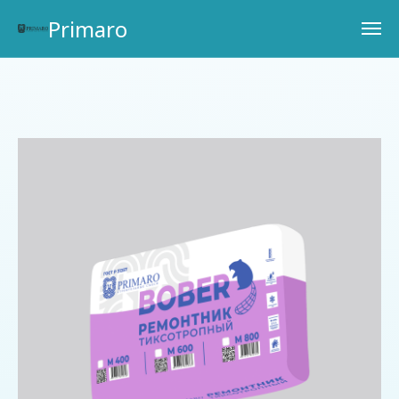
Primaro