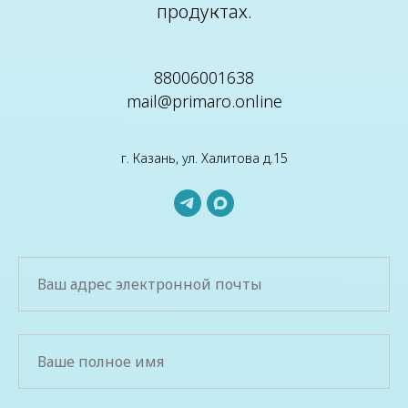
продуктах.
88006001638
mail@primaro.online
г. Казань, ул. Халитова д.15