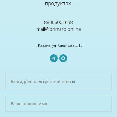
продуктах.
88006001638
mail@primaro.online
г. Казань, ул. Халитова д.15