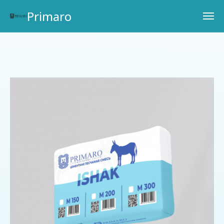
Primaro