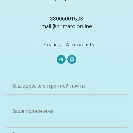
88006001638
mail@primaro.online
г. Казань, ул. Халитова д.15