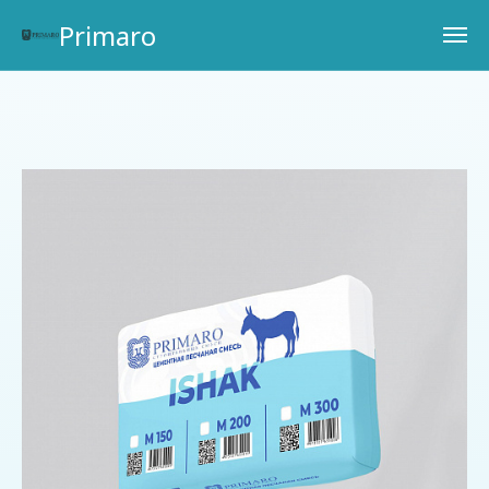
Primaro