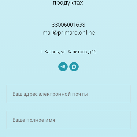
продуктах.
88006001638
mail@primaro.online
г. Казань, ул. Халитова д.15